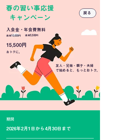
春の習い事応援
戻る
キャンペーン
入会金・年会費無料
通常5,500円
通常10,000円
15,500円
おトクに。
友人・兄妹・親子・夫婦
​で始めると、もっとおトク。
期間
2026年2月1日から4月30日まで