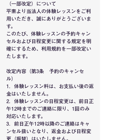
（一部改定）について
平素より当法人の体験レッスンをご利
用いただき、誠にありがとうございま
す。
このたび、体験レッスンの予約キャン
セルおよび日程変更に関する規定を明
確にするため、利用規約を一部改定い
たします。
改定内容（第3条　予約のキャンセ
ル）
1．体験レッスン料は、お支払い後の返
金はいたしません。
2．体験レッスンの日程変更は、前日正
午12時までのご連絡に限り、1回のみ
対応いたします。
3．前日正午12時以降のご連絡はキャ
ンセル扱いとなり、返金および日程変
更（振替）はいたしません。