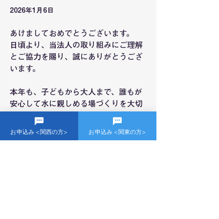
2026年1月6日
あけましておめでとうございます。
日頃より、当法人の取り組みにご理解
とご協力を賜り、誠にありがとうござ
います。
本年も、子どもから大人まで、誰もが
安心して水に親しめる場づくりを大切
にしてまいります。
お申込み <関西の方>
お申込み <関東の方>
【年始の活動について】
1月6日（火）より活動を再開いたしま
す。
本年もどうぞよろしくお願いいたしま
す。