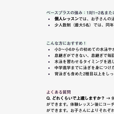
ベースプラスの強み：1対1~2名ま
個人レッスン
では、お子さんの
少人数制（最大5名）では、同
こんな方におすすめ！
小3〜小6からの初めての水泳や
息継ぎができない、息継ぎで毎
水泳を習わせるタイミングを逃
中学進学までに泳ぎを身につけ
背泳ぎも含めた2種目以上をし
よくある質問
Q. どれくらいで上達しますか？
 →
ができます。体験レッスン後にコー
ができます。お子さんによりそれぞ