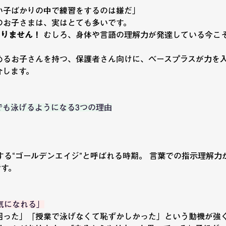
い子ばかりの中で練習をするのは嫌だ」
のお子さまは、実はとても多いです。
ありません！
 むしろ、身体や言語の理解力が発達している今こ
めるお子さんを持つ、保護者さん向けに、ベースプラスが力を
介します。
でも泳げるようになる3つの理由
する“ゴールデンエイジ”と呼ばれる時期。 言葉での指示理解力
です。
気になれる」
困った」「授業で泳げなくて恥ずかしかった」という動機が強く