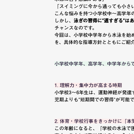
「スイミングに今から通っても小さ
こんな悩みを持つ小学校中〜高学年
しかし、
泳ぎの習得に“遅すぎる”は
チャンスなのです。
今回は、小学校中学年から水泳を始
を、具体的な指導方針とともにご紹
小学校中学年、高学年、中学年から
1. 理解力・集中力が高まる時期
小学校3〜6年生は、運動神経が発達
児期よりも“短期間での習得”が可能
2. 体育・学校行事をきっかけに「本
この年齢になると、「学校の水泳で