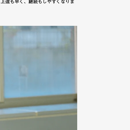
、上達も早く、継続もしやすくなりま