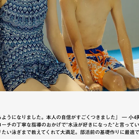
げるようになりました。本人の自信がすごくつきました」 ― 小4
ーチの丁寧な指導のおかげで“水泳が好きになった”と言っていま
たい泳ぎまで教えてくれて大満足。部活前の基礎作りに最適でし