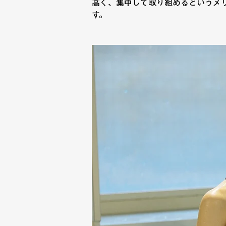
高く、集中して取り組めるというメ
す。