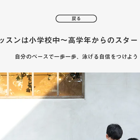
戻る
ッスンは小学校中〜高学年からのスター
自分のペースで一歩一歩、泳げる自信をつけよう