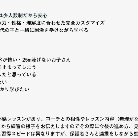
たは少人数制だから安心
泳力・性格・理解度に合わせた完全カスタマイズ
年代の子と一緒に刺激を受けながら学べる
水が怖い・25m泳げないお子さん
回止まってしまう
したと思っている
たい
っかり学びたい
 体験レッスンがあり、コーチとの相性やレッスン内容（無理が
チから練習の様子をお伝えしますのでその際に今後の進め方、
れ習得スピードは異なりますが、保護者さんと連携をしながら