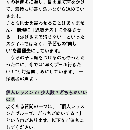
りの状態を把握し、目を見て声をかけ
て、気持ちに寄り添いながら進めてい
きます。
子ども同士を競わせることはありませ
ん。 無理に「進級テストに合格させ
る」「泳げるまで帰さない」といった
スタイルではなく、
子どもの“楽し
い”を最優先
にしています。
「うちの子は顔をつけるのもやっとだ
ったのに、今では“早くプール行きた
い！”と毎週楽しみにしています」 ― 
保護者の声より
個人レッスン or 少人数？どちらがいい
の？
よくある質問の一つに、「個人レッス
ンとグループ、どっちが向いてる？」
という声があります。以下をご参考に
してください。