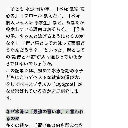
「子ども 水泳 習い事」「水泳 教室 初
心者」「クロール 教えたい」「水泳 
個人レッスン 小学生」など、あなたが
検索している理由はおそらく、 「うち
の子、ちゃんと泳げるようになるのか
な？」 「習い事として水泳って実際ど
うなんだろう？」 といった、親として
の“期待と不安”が入り混じっているか
らではないでしょうか。
この記事では、初めて水泳を始める子
どもにとってベストな教室の選び方、
そしてベースプラスの「Oyogoo!」が
なぜ選ばれているのかをご紹介しま
す。
なぜ水泳は「最強の習い事」と言われ
るのか
多くの親が、「習い事は何を選ぶべき