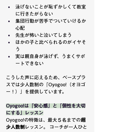
泳げないことが恥ずかしくて教室
に行きたがらない
集団行動が苦手でついていけるか
心配
先生が怖いと泣いてしまう
ほかの子と比べられるのがイヤそ
う
実は親自身が泳げず、うまくサポ
ートできない
こうした声に応えるため、ベースプラ
スでは少人数制の「Oyogoo!（オヨゴ
ー！）」を提供しています。
Oyogoo!は「安心感」と「個性を大切
にする」レッスン
Oyogoo!の特徴は、最大５名までの
超
少人数制
レッスン。 コーチが一人ひと