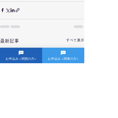
すべて表示
最新記事
お申込み <関西の方>
お申込み <関東の方>