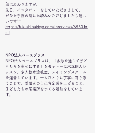
話は変わりますが、
先日、インタビューをしていただきまして、
ぜひお手隙の時にお読みいただけましたら嬉し
いです^^
https://fukushibukkyo.com/interviews/6550.ht
ml
NPO法人ベースプラス
NPO法人ベースプラスは、「水泳を通して子ど
もたちを幸せにする」をモットーに水泳個人レ
ッスン、少人数水泳教室、スイミングスクール
を運営しています。一人ひとりに丁寧に寄り添
うことで、受講者の自己肯定感を上げること、
子どもたちの居場所をつくる活動をしていま
す。