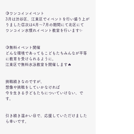
🍋ワンコインイベント
3月は渋谷区、江東区でイベントを行い盛り上が
りました👏次は4月〜7月の期間にて北区にて
ワンコイン水慣れイベント教室を行います✨
🍋無料イベント開催
どんな環境であってもこどもたちみんなが平等
に教育を受けられるように。
江東区で無料水泳教室を開催します🔥
挑戦続きなのですが、
想像や挑戦をしていかなければ
今を生きる子どもたちについていけない、で
す。
引き続き温かい目で、応援していただけました
ら幸いです。